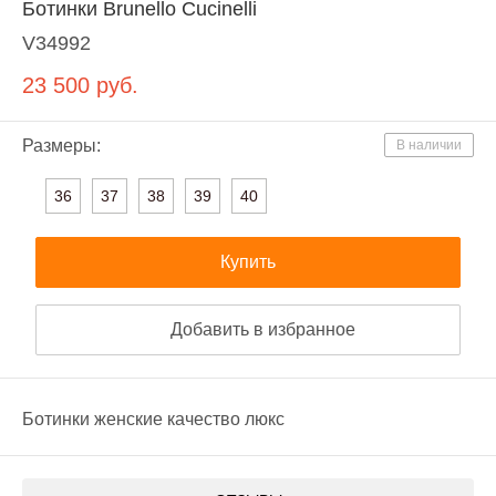
Ботинки Brunello Cucinelli
V34992
23 500
руб.
Размеры:
В наличии
36
37
38
39
40
Купить
Добавить в избранное
Ботинки женские качество люкс