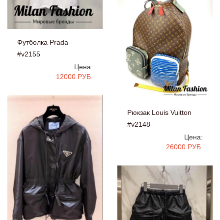
Футболка Prada
#v2155
Цена:
12000 РУБ.
Рюкзак Louis Vuitton
#v2148
Цена:
26000 РУБ.