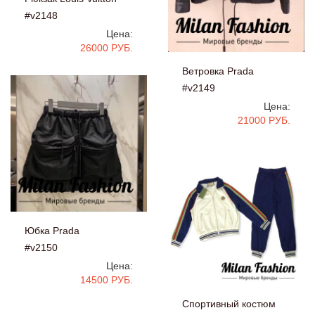
#v2148
Цена:
26000 РУБ.
Ветровка Prada
#v2149
Цена:
21000 РУБ.
Юбка Prada
#v2150
Цена:
14500 РУБ.
Спортивный костюм