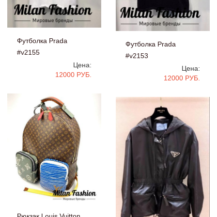
Футболка Prada
Футболка Prada
#v2155
#v2153
Цена:
Цена:
12000 РУБ.
12000 РУБ.
Рюкзак Louis Vuitton