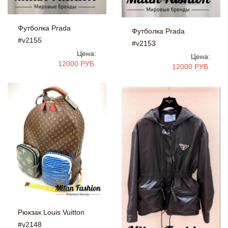
Футболка Prada
Футболка Prada
#v2155
#v2153
Цена:
Цена:
12000 РУБ.
12000 РУБ.
Рюкзак Louis Vuitton
#v2148