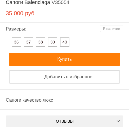
Сапоги Balenciaga
V35054
35 000
руб.
Размеры:
В наличии
36
37
38
39
40
Купить
Добавить в избранное
Сапоги качество люкс
ОТЗЫВЫ