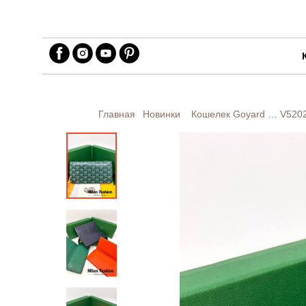
Главная
Новинки
Кошелек Goyard …
V520