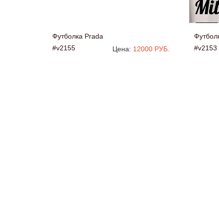
Футболка Prada
Футбол
#v2155
#v2153
Цена:
12000 РУБ.