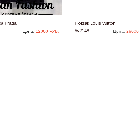
ка Prada
Рюкзак Louis Vuitton
#v2148
Цена:
12000 РУБ.
Цена:
26000