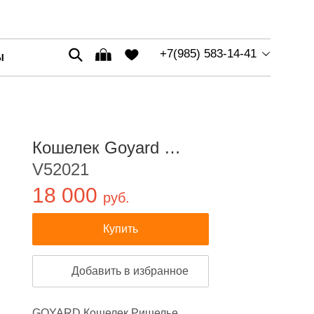
+7(985) 583-14-41
Ы
Кошелек Goyard …
V52021
18 000
руб.
Купить
Добавить в избранное
GOYARD Кошелек Ришелье