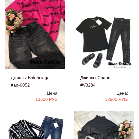
Джинсы Balenciaga
Джинсы Chanel
#an-0052
#V3284
Цена:
Цена:
13500 РУБ.
12500 РУБ.