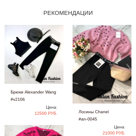
РЕКОМЕНДАЦИИ
Брюки Alexander Wang
#v2106
Цена:
Лосины Chanel
12500 РУБ.
#an-0045
Цена:
21000 РУБ.