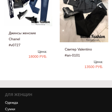
Джинсы женские
Chanel
#v0727
Свитер Valentino
Цена:
#an-0101
18000 РУБ.
Цена:
13500 РУБ.
ДЛЯ ЖЕНЩИН
Одежда
Сумки