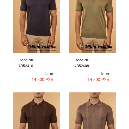
Поло Zilli
Поло Zilli
#B52410
#B52408
Цена:
Цена:
14 500 РУБ.
14 500 РУБ.