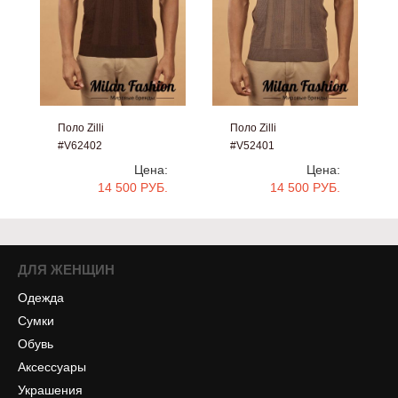
Поло Zilli
Поло Zilli
#V62402
#V52401
Цена:
Цена:
14 500 РУБ.
14 500 РУБ.
ДЛЯ ЖЕНЩИН
Одежда
Сумки
Обувь
Аксессуары
Украшения