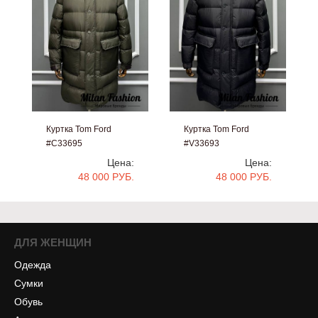
Куртка Tom Ford
Куртка Tom Ford
#C33695
#V33693
Цена:
Цена:
48 000 РУБ.
48 000 РУБ.
ДЛЯ ЖЕНЩИН
Одежда
Сумки
Обувь