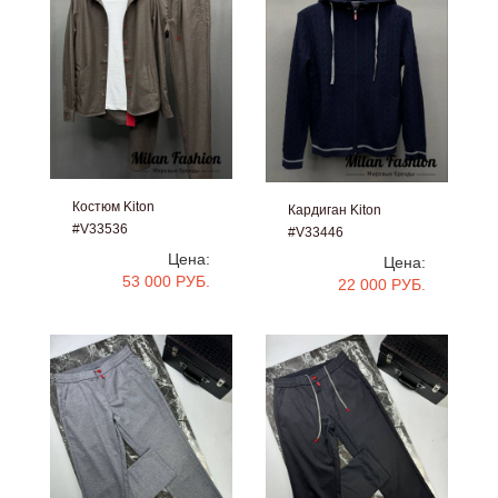
Костюм Kiton
Кардиган Kiton
#V33536
#V33446
Цена:
Цена:
53 000 РУБ.
22 000 РУБ.