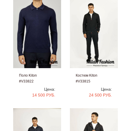
Поло Kiton
Костюм Kiton
#V33822
#V33815
Цена:
Цена:
14 500 РУБ.
24 500 РУБ.