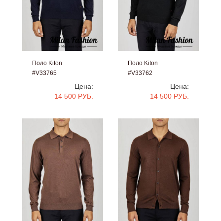
Поло Kiton
Поло Kiton
#V33765
#V33762
Цена:
Цена:
14 500 РУБ.
14 500 РУБ.