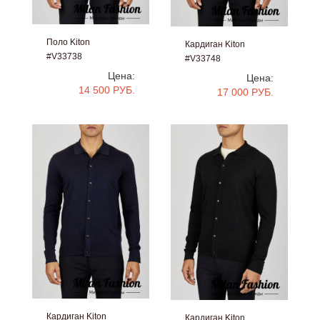
Поло Kiton
Кардиган Kiton
#V33738
#V33748
Цена:
Цена:
14 500 РУБ.
17 000 РУБ.
Кардиган Kiton
Кардиган Kiton