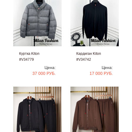
Куртка Kiton
Кардиган Kiton
#V34779
#V34742
Цена:
Цена:
37 000 РУБ.
17 000 РУБ.