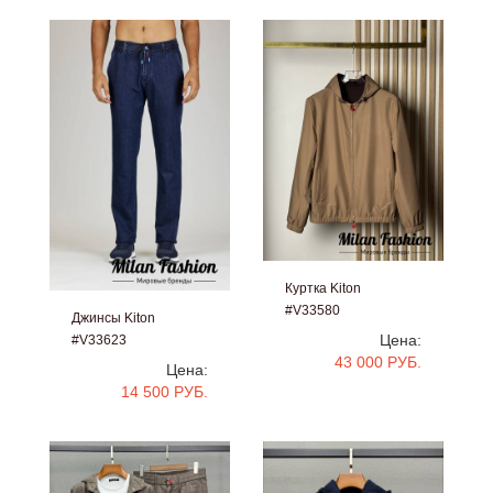
Куртка Kiton
#V33580
Джинсы Kiton
Цена:
#V33623
43 000 РУБ.
Цена:
14 500 РУБ.