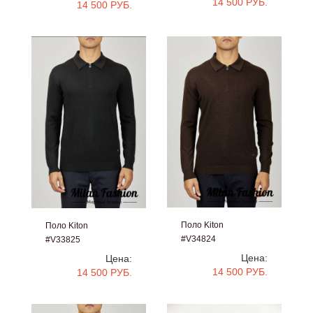
14 500 РУБ.
14 500 РУБ.
Поло Kiton
Поло Kiton
#V34824
#V33825
Цена:
Цена:
14 500 РУБ.
14 500 РУБ.