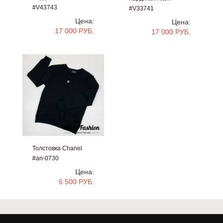
#V43743
#V33741
Цена:
Цена:
17 000 РУБ.
17 000 РУБ.
Толстовка Chanel
#an-0730
Цена:
6 500 РУБ.