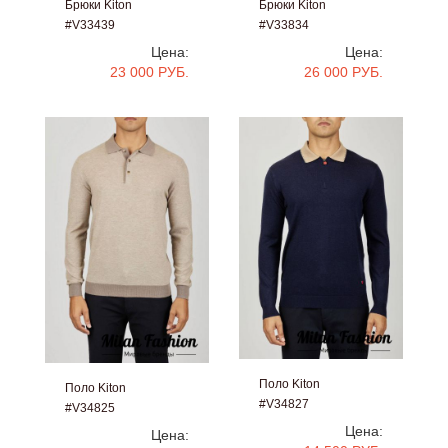
Брюки Kiton
Брюки Kiton
#V33439
#V33834
Цена:
Цена:
23 000 РУБ.
26 000 РУБ.
Поло Kiton
Поло Kiton
#V34827
#V34825
Цена:
Цена: