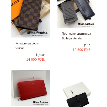
Портмоне-визитница
Bottega Veneta
#v0202
Купюрница Louis
Цена:
Vuitton
12 500 РУБ.
#v0203
Цена:
14 000 РУБ.