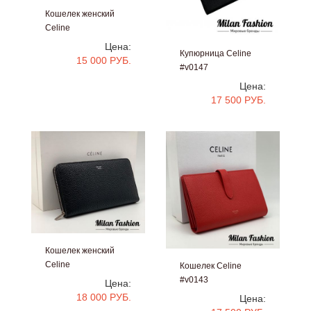
Кошелек женский
Celine
#v0148
Цена:
Купюрница Celine
15 000 РУБ.
#v0147
Цена:
17 500 РУБ.
Кошелек женский
Celine
Кошелек Celine
#v0144
#v0143
Цена:
18 000 РУБ.
Цена: