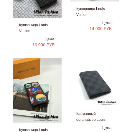
Купюрница Louis
Vuitton
#bb1026
Цена:
Купюрница Louis
14 000 РУБ.
Vuitton
#bb1033
Цена:
16 000 РУБ.
Карманный
органайзер Louis
Vuitton
Цена:
Купюрница Louis
#bb813