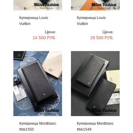
Купюрница Louis
Купюрница Louis
Vuitton
Vuitton
#bb1637
#bb1635
Цена:
Цена:
14 500 РУБ.
28 500 РУБ.
Купюрница Montblanc
Купюрница Montblanc
#bb1550
#bb1549