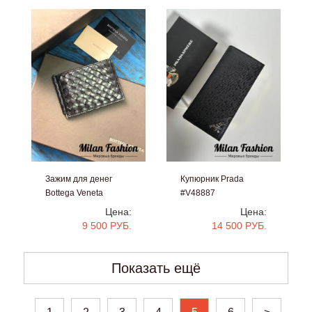
Зажим для денег
Купюрник Prada
Bottega Veneta
#V48887
#bb805
Цена:
Цена:
9 500 РУБ.
14 500 РУБ.
Показать ещё