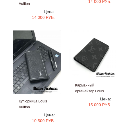
14 000 РУБ.
Vuitton
#bb1011
Цена:
14 000 РУБ.
Карманный
органайзер Louis
Vuitton
Цена:
Купюрница Louis
#bb809
15 000 РУБ.
Vuitton
#bb810
Цена:
10 500 РУБ.