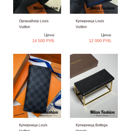
Органайзер Louis
Купюрница Louis
Vuitton
Vuitton
#gg1637
#gg1635
Цена:
Цена:
14 500 РУБ.
12 000 РУБ.
Купюрница Louis
Купюрница Bottega
Vuitton
Veneta