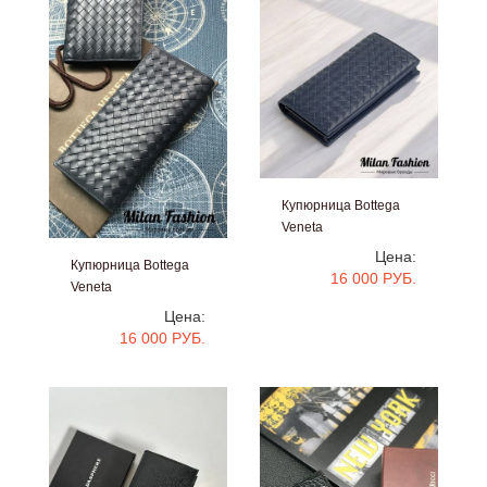
Купюрница Bottega
Veneta
#gg1159
Цена:
Купюрница Bottega
16 000 РУБ.
Veneta
#gg1161
Цена:
16 000 РУБ.